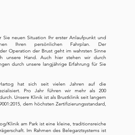
ür Sie neuen Situation Ihr erster Anlaufpunkt und
Ihnen Ihren persönlichen Fahrplan. Der
der Operation der Brust geht im wahrsten Sinne
h unsere Hand. Auch hier stehen wir durch
gen durch unsere langjährige Erfahrung für Sie
Hartog hat sich seit vielen Jahren auf die
pezialisiert. Pro Jahr führen wir mehr als 200
urch. Unsere Klinik ist als Brustklinik seit langem
001:2015, dem höchsten Zertifizierungsstandard,
og/Klinik am Park ist eine kleine, traditionsreiche
 Trägerschaft. Im Rahmen des Belegarztsystems ist