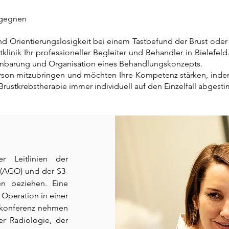
egegnen
nd Orientierungslosigkeit bei einem Tastbefund der Brust oder 
tklinik Ihr professioneller Begleiter und Behandler in Bielefeld
einbarung und Organisation eines Behandlungskonzepts.
rson mitzubringen und möchten Ihre Kompetenz stärken, indem w
e Brustkrebstherapie immer individuell auf den Einzelfall abgest
r Leitlinien der
(AGO) und der S3-
ien beziehen. Eine
 Operation in einer
rkonferenz nehmen
r Radiologie, der