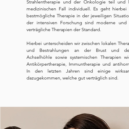
Strahlentherapie und der Onkologie teil und
medizinischen Fall individuell. Es geht hierb
bestmögliche Therapie in der jeweiligen Situati
der intensiven Forschung sind moderne und z
verträgliche Therapien der Standard.
Hierbei unterscheiden wir zwischen lokalen Ther
und Bestrahlungen an der Brust und de
Achselhöhle sowie systemischen Therapien w
Antikörpertherapie, Immuntherapie und antihor
In den letzten Jahren sind einige wirks
dazugekommen, welche gut verträglich sind.