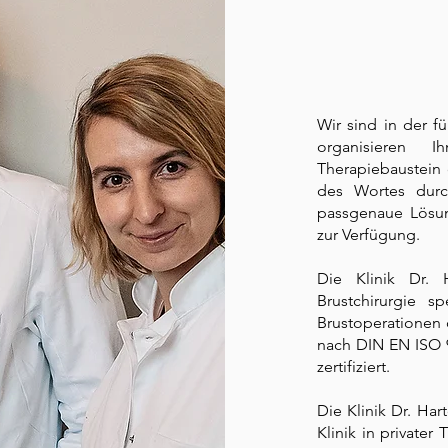
Wir sind in der f
organisieren 
Therapiebaustein 
des Wortes durc
passgenaue Lösun
zur Verfügung.
Die Klinik Dr. 
Brustchirurgie s
Brustoperationen d
nach DIN EN ISO 9
zertifiziert.
Die Klinik Dr. Hart
Klinik in privater