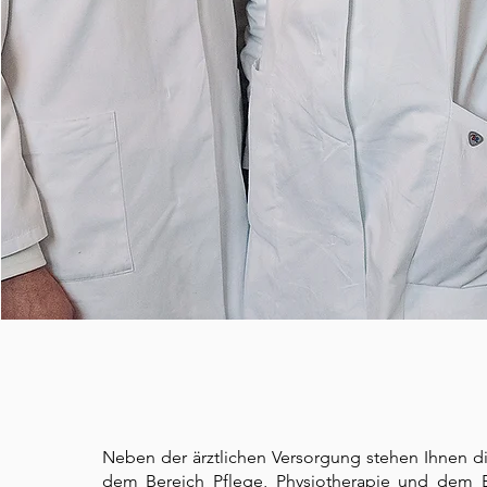
Neben der ärztlichen Versorgung stehen Ihnen d
dem Bereich Pflege, Physiotherapie und dem 