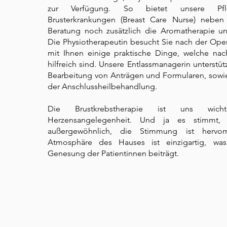
zur Verfügung. So bietet unsere Pfle
Brusterkrankungen (Breast Care Nurse) neben 
Beratung noch zusätzlich die Aromatherapie u
Die Physiotherapeutin besucht Sie nach der Opera
mit Ihnen einige praktische Dinge, welche nac
hilfreich sind. Unsere Entlassmanagerin unterstüt
Bearbeitung von Anträgen und Formularen, sowie
der Anschlussheilbehandlung.
Die Brustkrebstherapie ist uns wic
Herzensangelegenheit. Und ja es stimmt, 
außergewöhnlich, die Stimmung ist hervo
Atmosphäre des Hauses ist einzigartig, wa
Genesung der Patientinnen beiträgt.