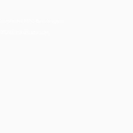
ontakt des MPG-Beauftragten:
MPG@klinikdrhartog.de