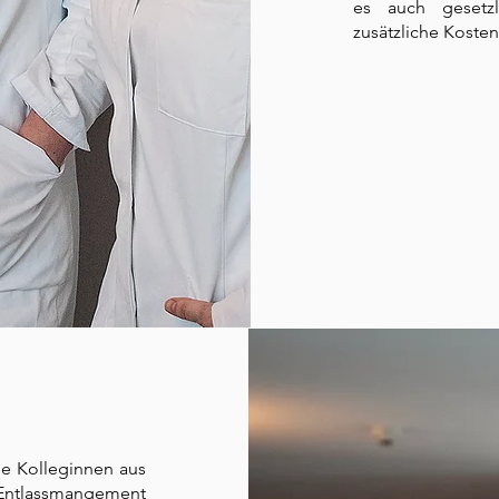
es auch gesetzl
zusätzliche Koste
ie Kolleginnen aus
Entlassmangement