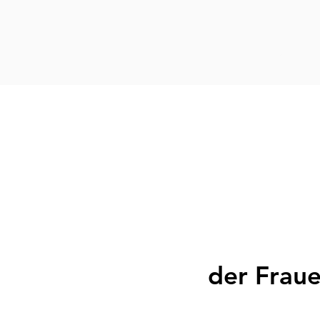
Home
Klinik Dr. Harto
der Fraue