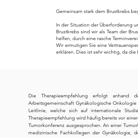
Gemeinsam stark dem Brustkrebs b
In der Situation der Überforderung u
Brustkrebs sind wir als Team der Brus
helfen, durch eine rasche Terminver
Wir ermutigen Sie eine Vertrauenspe
erklären. Dies ist sehr wichtig, da di
Die Therapieempfehlung erfolgt anhand de
Arbeitsgemeinschaft Gynäkologische Onkologie 
Leitlinie, welche sich auf internationale Stud
Therapieempfehlung wird häufig bereits vor einer
Tumorkonferenz ausgesprochen. An einer Tumo
medizinische Fachkollegen der Gynäkologie, de