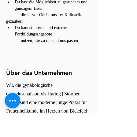
Du hast die Möglichkeit zu gesundem und 
günstigem Essen
            direkt vor Ort in unserer Kulinarik 
gezaubert
Du kannst interne und externe 
Fortbildungsangebote
            nutzen, die zu dir und uns passen
Über das Unternehmen
Wir, die gynäkologische
Gemeinschaftspraxis Hartog | Störmer |
Beyer, sind eine moderne junge Praxis für
Frauenheilkunde im Herzen von Bielefeld
mit einer Fülle an qualifizierten
medizinischen Leistungen. Durch die
angegliederten Privatkliniken Klinik Dr.