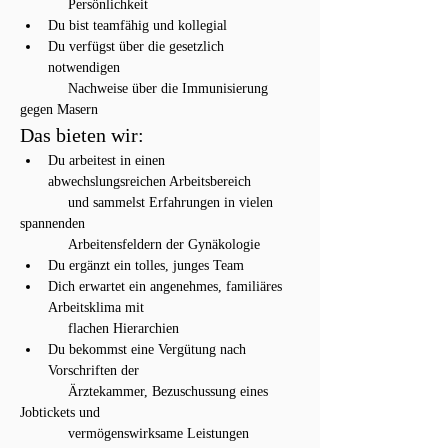
            Persönlichkeit
Du bist teamfähig und kollegial
Du verfügst über die gesetzlich 
notwendigen
            Nachweise über die Immunisierung 
gegen Masern
Das bieten wir:  
Du arbeitest in einen 
abwechslungsreichen Arbeitsbereich
            und sammelst Erfahrungen in vielen 
spannenden
            Arbeitensfeldern der Gynäkologie
Du ergänzt ein tolles, junges Team
Dich erwartet ein angenehmes, familiäres 
Arbeitsklima mit
            flachen Hierarchien
Du bekommst eine Vergütung nach 
Vorschriften der
            Ärztekammer, Bezuschussung eines 
Jobtickets und
            vermögenswirksame Leistungen