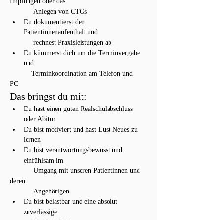
Impfungen oder das
            Anlegen von CTGs
Du dokumentierst den 
Patientinnenaufenthalt und
            rechnest Praxisleistungen ab
Du kümmerst dich um die Terminvergabe 
und
           Terminkoordination am Telefon und 
PC
Das bringst du mit:
Du hast einen guten Realschulabschluss 
oder Abitur
Du bist motiviert und hast Lust Neues zu 
lernen
Du bist verantwortungsbewusst und 
einfühlsam im
            Umgang mit unseren Patientinnen und 
deren
            Angehörigen
Du bist belastbar und eine absolut 
zuverlässige